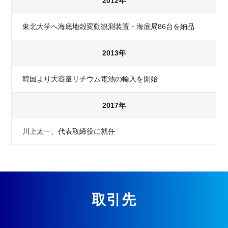
2012年
東北大学へ海底地殻変動観測装置・海底局86台を納品
2013年
韓国より大容量リチウム電池の輸入を開始
2017年
川上太一、代表取締役に就任
取引先