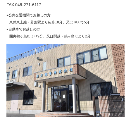
FAX.049-271-6117
公共交通機関でお越しの方
東武東上線・若葉駅より徒歩18分、又はTAXIで5分
自動車でお越しの方
圏央鶴ヶ島ICより9分、又は関越・鶴ヶ島ICより2分