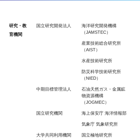
研究・教
国立研究開発法人
海洋研究開発機構
（JAMSTEC）
育機関
産業技術総合研究所
（AIST）
水産技術研究所
防災科学技術研究所
（NIED）
中期目標管理法人
石油天然ガス・金属鉱
物資源機構
（JOGMEC）
国立研究機関
海上保安庁 海洋情報部
気象庁 気象研究所
大学共同利用機関
国立極地研究所