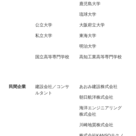
鹿児島大学
琉球大学
公立大学
大阪府立大学
私立大学
東海大学
明治大学
国立高等専門学校
高知工業高等専門学校
民間企業
建設会社／コンサ
あおみ建設株式会社
ルタント
朝日航洋株式会社
海洋エンジニアリング
株式会社
川崎地質株式会社
株式会社KANSOテクノ